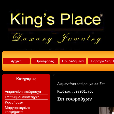
Αρχική
Προσφορές
Πρ. Δεδομένα
Παραγγελίες/
Κατηγορίες
Διαμαντένια εσώρουχα
>>
Σετ
Κωδικός :
c97901c70c
Διαμαντένια εσώρουχα
Επώνυμοι Αναπτήρες
Σετ εσωρούχων
Κοσμήματα
Μαργαριταρένια
κοσμήματα