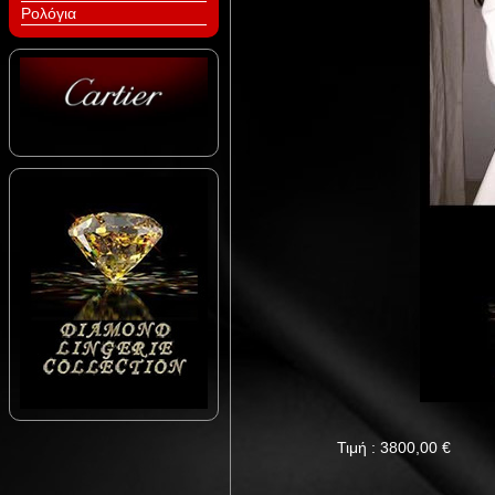
Ρολόγια
Τιμή :
3800,00
€